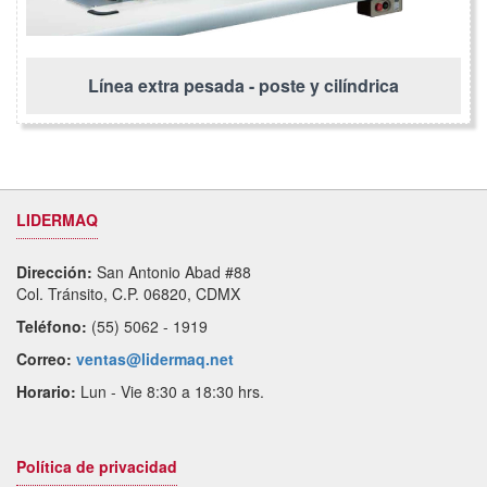
Línea extra pesada - poste y cilíndrica
LIDERMAQ
Dirección:
San Antonio Abad #88
Col. Tránsito, C.P. 06820, CDMX
Teléfono:
(55) 5062 - 1919
Correo:
ventas@lidermaq.net
Horario:
Lun - Vie 8:30 a 18:30 hrs.
Política de privacidad