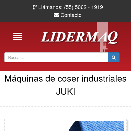
Llámanos: (55) 5062 - 1919
Contacto
Toggle
navigation
Máquinas de coser industriales
JUKI