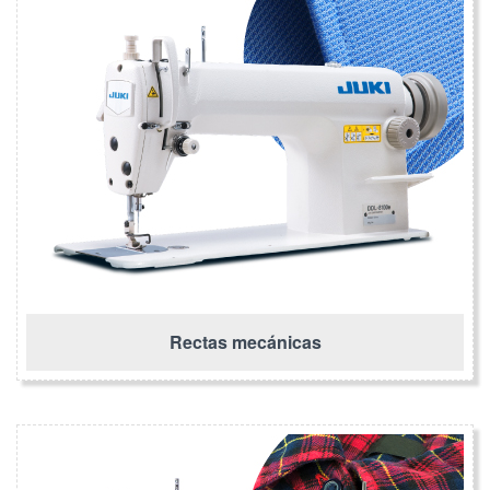
Rectas mecánicas